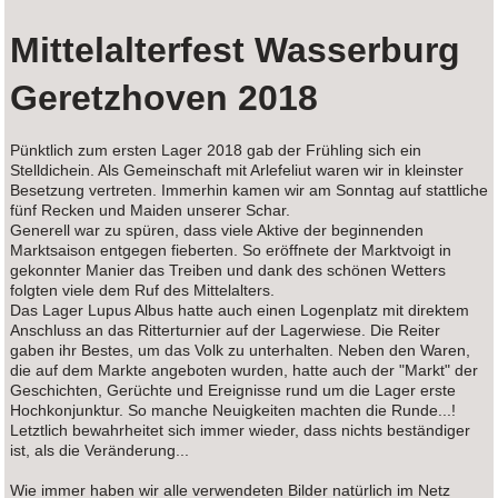
Mittelalterfest Wasserburg
Geretzhoven 2018
Pünktlich zum ersten Lager 2018 gab der Frühling sich ein
Stelldichein. Als Gemeinschaft mit Arlefeliut waren wir in kleinster
Besetzung vertreten. Immerhin kamen wir am Sonntag auf stattliche
fünf Recken und Maiden unserer Schar.
Generell war zu spüren, dass viele Aktive der beginnenden
Marktsaison entgegen fieberten. So eröffnete der Marktvoigt in
gekonnter Manier das Treiben und dank des schönen Wetters
folgten viele dem Ruf des Mittelalters.
Das Lager Lupus Albus hatte auch einen Logenplatz mit direktem
Anschluss an das Ritterturnier auf der Lagerwiese. Die Reiter
gaben ihr Bestes, um das Volk zu unterhalten. Neben den Waren,
die auf dem Markte angeboten wurden, hatte auch der "Markt" der
Geschichten, Gerüchte und Ereignisse rund um die Lager erste
Hochkonjunktur. So manche Neuigkeiten machten die Runde...!
Letztlich bewahrheitet sich immer wieder, dass nichts beständiger
ist, als die Veränderung...
Wie immer haben wir alle verwendeten Bilder natürlich im Netz