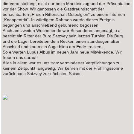
die Veranstaltung, nicht nur beim Markteinzug und der Präsentation
vor der Show. Wir genossen die Gastfreundschaft der
benachbarten „Freien Ritterschaft Ostbelgien“ zu einem internen
„Knappentritt“. In würdigem Rahmen wurde dieses Ereignis
begangen und anschließend gebührend begossen.
Auch am zweiten Wochenende war Besonderes angesagt, u.a.
bestritt ein Ritter der Burg Satzvey sein letztes Turnier. Die Burg
und die Lager bereiteten dem Recken einen standesgemäßen
Abschied und kaum ein Auge blieb am Ende trocken…
So erwarten Lupus Albus im neuen Jahr neue Mitwirkende. Wir
freuen uns darauf!
Alles in allem war es uns trotz verminderter Verpflichtungen zu
keinem Zeitpunkt langweilig. Wir kehren mit der Frühlingssonne
zurück nach Satzvey zur nächsten Saison.