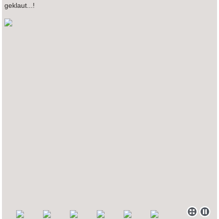
geklaut...!