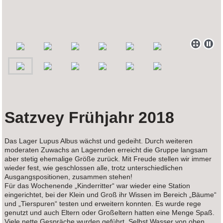
Satzvey Frühjahr 2018
Das Lager Lupus Albus wächst und gedeiht. Durch weiteren
moderaten Zuwachs an Lagernden erreicht die Gruppe langsam
aber stetig ehemalige Größe zurück. Mit Freude stellen wir immer
wieder fest, wie geschlossen alle, trotz unterschiedlichen
Ausgangspositionen, zusammen stehen!
Für das Wochenende „Kinderritter“ war wieder eine Station
eingerichtet, bei der Klein und Groß ihr Wissen im Bereich „Bäume“
und „Tierspuren“ testen und erweitern konnten. Es wurde rege
genutzt und auch Eltern oder Großeltern hatten eine Menge Spaß.
Viele nette Gespräche wurden geführt. Selbst Wasser von oben