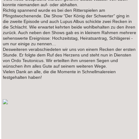
konnte niemanden auf- oder abhalten.
Richtig spannend wurde es bei den Ritterspielen am
Pfingstwochenende. Die Show “Der König der Schwerter“ ging in
die zweite Episode und auch Lupus Albus schickte zwei Recken in
die Schlacht. Wie erwartet kehrten beide wohlbehalten zu den ihren
zurück. Auch neben den Shows gab es in kleinem Rahmen mehrere
sehenswerte Ereignisse: Hochzeitstag, Heiratsantrag, Schlägerei -
um nur einige zu nennen…
Desweiteren verabschiedeten wir uns von einem Recken der ersten
Stunde. Er folgte dem Ruf des Herzens und steht nun in Diensten
von Ordo Teutonicus. Wir erteilten ihm unseren Segen und
wünschen ihm alles Gute auf seinem weiteren Wege
.
Vielen Dank an alle, die die Momente in Schnellmalereien
festgehalten haben!