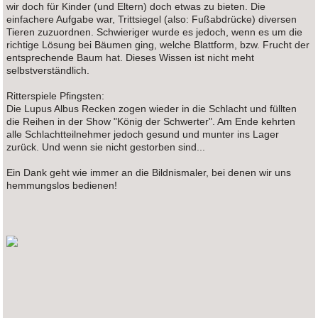
wir doch für Kinder (und Eltern) doch etwas zu bieten. Die
einfachere Aufgabe war, Trittsiegel (also: Fußabdrücke) diversen
Tieren zuzuordnen. Schwieriger wurde es jedoch, wenn es um die
richtige Lösung bei Bäumen ging, welche Blattform, bzw. Frucht der
entsprechende Baum hat. Dieses Wissen ist nicht meht
selbstverständlich.
Ritterspiele Pfingsten:
Die Lupus Albus Recken zogen wieder in die Schlacht und füllten
die Reihen in der Show "König der Schwerter". Am Ende kehrten
alle Schlachtteilnehmer jedoch gesund und munter ins Lager
zurück. Und wenn sie nicht gestorben sind...
Ein Dank geht wie immer an die Bildnismaler, bei denen wir uns
hemmungslos bedienen!