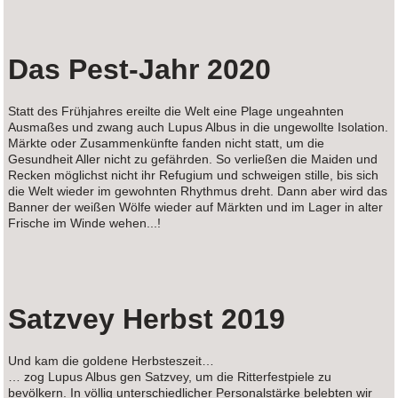
Das Pest-Jahr 2020
Statt des Frühjahres ereilte die Welt eine Plage ungeahnten
Ausmaßes und zwang auch Lupus Albus in die ungewollte Isolation.
Märkte oder Zusammenkünfte fanden nicht statt, um die
Gesundheit Aller nicht zu gefährden. So verließen die Maiden und
Recken möglichst nicht ihr Refugium und schweigen stille, bis sich
die Welt wieder im gewohnten Rhythmus dreht. Dann aber wird das
Banner der weißen Wölfe wieder auf Märkten und im Lager in alter
Frische im Winde wehen...!
Satzvey Herbst 2019
Und kam die goldene Herbsteszeit…
… zog Lupus Albus gen Satzvey, um die Ritterfestpiele zu
bevölkern. In völlig unterschiedlicher Personalstärke belebten wir