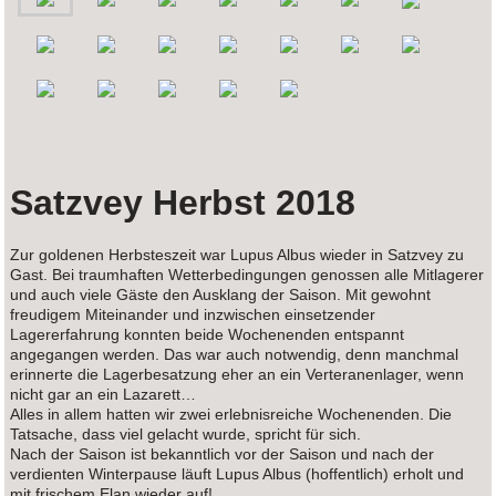
Satzvey Herbst 2018
Zur goldenen Herbsteszeit war Lupus Albus wieder in Satzvey zu
Gast. Bei traumhaften Wetterbedingungen genossen alle Mitlagerer
und auch viele Gäste den Ausklang der Saison. Mit gewohnt
freudigem Miteinander und inzwischen einsetzender
Lagererfahrung konnten beide Wochenenden entspannt
angegangen werden. Das war auch notwendig, denn manchmal
erinnerte die Lagerbesatzung eher an ein Verteranenlager, wenn
nicht gar an ein Lazarett…
Alles in allem hatten wir zwei erlebnisreiche Wochenenden. Die
Tatsache, dass viel gelacht wurde, spricht für sich.
Nach der Saison ist bekanntlich vor der Saison und nach der
verdienten Winterpause läuft Lupus Albus (hoffentlich) erholt und
mit frischem Elan wieder auf!